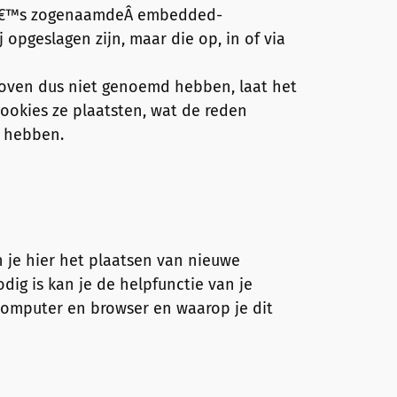
inaâ€™s zogenaamdeÂ embedded-
 opgeslagen zijn, maar die op, in of via
rboven dus niet genoemd hebben, laat het
ookies ze plaatsten, wat de reden
d hebben.
n je hier het plaatsen van nieuwe
dig is kan je de helpfunctie van je
computer en browser en waarop je dit