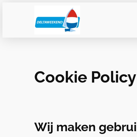
Ga
naar
de
inhoud
Cookie Policy
Wij maken gebrui