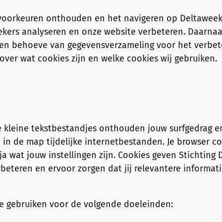
 voorkeuren onthouden en het navigeren op Deltaweek
ekers analyseren en onze website verbeteren. Daarnaa
 ten behoeve van gegevensverzameling voor het verbet
over wat cookies zijn en welke cookies wij gebruiken.
ze kleine tekstbestandjes onthouden jouw surfgedrag 
 in de map tijdelijke internetbestanden. Je browser c
ja wat jouw instellingen zijn. Cookies geven Stichting
eteren en ervoor zorgen dat jij relevantere informatie
e gebruiken voor de volgende doeleinden: