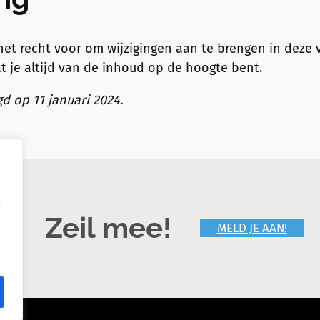
het recht voor om wijzigingen aan te brengen in deze v
t je altijd van de inhoud op de hoogte bent.
gd op 11 januari 2024.
Zeil mee!
MELD JE AAN!