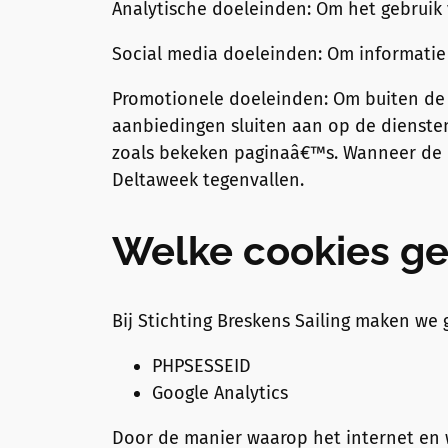
Analytische doeleinden: Om het gebruik 
Social media doeleinden: Om informatie t
Promotionele doeleinden: Om buiten de w
aanbiedingen sluiten aan op de diensten
zoals bekeken paginaâ€™s. Wanneer de c
Deltaweek tegenvallen.
Welke cookies ge
Bij Stichting Breskens Sailing maken we
PHPSESSEID
Google Analytics
Door de manier waarop het internet en we