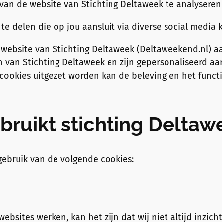
van de website van Stichting Deltaweek te analyseren
e delen die op jou aansluit via diverse social media 
ebsite van Stichting Deltaweek (Deltaweekend.nl) aan
 van Stichting Deltaweek en zijn gepersonaliseerd aa
ookies uitgezet worden kan de beleving en het functi
bruikt stichting Deltaw
 gebruik van de volgende cookies:
bsites werken, kan het zijn dat wij niet altijd inzich