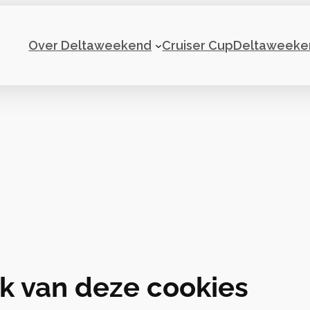
Over Deltaweekend
Cruiser Cup
Deltaweeke
k van deze cookies