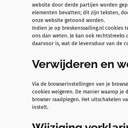
website door derde partijen worden ge
elementen bevatten; dit zijn teksten, doc
onze website getoond worden.
Indien je op breskenssailing.nl cookies
ons dan weten. Je kan ook rechtstreeks 
daarvoor is, wat de levensduur van de c
Verwijderen en w
Via de browserinstellingen van je browse
cookies weigeren. De manier waarop je di
browser raadplegen. Het uitschakelen v
instelt.
Wijziging verklar