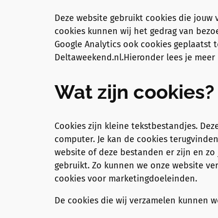
Deze website gebruikt cookies die jouw
cookies kunnen wij het gedrag van bezo
Google Analytics ook cookies geplaatst
Deltaweekend.nl.Hieronder lees je meer 
Wat zijn cookies?
Cookies zijn kleine tekstbestandjes. De
computer. Je kan de cookies terugvinden
website of deze bestanden er zijn en zo 
gebruikt. Zo kunnen we onze website verb
cookies voor marketingdoeleinden.
De cookies die wij verzamelen kunnen w