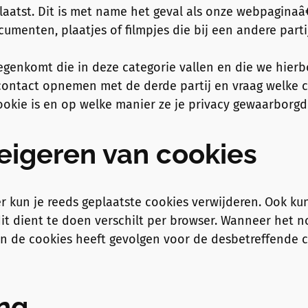
plaatst. Dit is met name het geval als onze webpag
umenten, plaatjes of filmpjes die bij een andere partij
 tegenkomt die in deze categorie vallen en die we hie
contact opnemen met de derde partij en vraag welke c
ookie is en op welke manier ze je privacy gewaarborg
eigeren van cookies
r kun je reeds geplaatste cookies verwijderen. Ook ku
t dient te doen verschilt per browser. Wanneer het no
an de cookies heeft gevolgen voor de desbetreffende 
ing