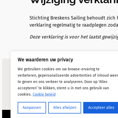
Stichting Breskens Sailing behoudt zich 
verklaring regelmatig te raadplegen zoda
Deze verklaring is voor het laatst gewijzi
We waarderen uw privacy
We gebruiken cookies om uw browse-ervaring te
verbeteren, gepersonaliseerde advertenties of inhoud weer
te geven en ons verkeer te analyseren. Door op ‘Alles
accepteren’ te klikken, stemt u in met ons gebruik van
cookies.
Cookie beleid
Aanpassen
Alles afwijzen
Accepteer alles
© 2026 Deltaweekend Zeeland Zeilland.