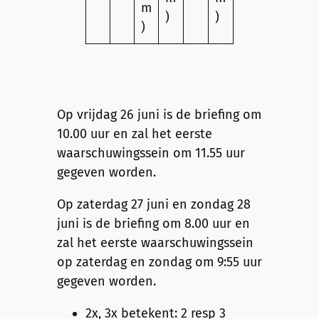
m
)
)
)
Op vrijdag 26 juni is de briefing om
10.00 uur en zal het eerste
waarschuwingssein om 11.55 uur
gegeven worden.
Op zaterdag 27 juni en zondag 28
juni is de briefing om 8.00 uur en
zal het eerste waarschuwingssein
op zaterdag en zondag om 9:55 uur
gegeven worden.
2x, 3x betekent: 2 resp 3