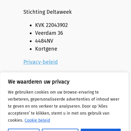
Stichting Deltaweek
KVK 22043902
Veerdam 36
4484NV
Kortgene
Privacy-beleid
Cookies-beleid
We waarderen uw privacy
We gebruiken cookies om uw browse-ervaring te
verbeteren, gepersonaliseerde advertenties of inhoud weer
te geven en ons verkeer te analyseren. Door op ‘Alles
Zeil mee!
accepteren’ te klikken, stemt u in met ons gebruik van
MELD JE AAN!
cookies.
Cookie beleid