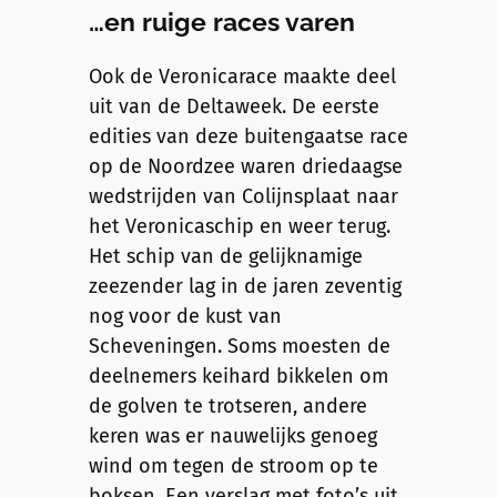
…en ruige races varen
Ook de Veronicarace maakte deel
uit van de Deltaweek. De eerste
edities van deze buitengaatse race
op de Noordzee waren driedaagse
wedstrijden van Colijnsplaat naar
het Veronicaschip en weer terug.
Het schip van de gelijknamige
zeezender lag in de jaren zeventig
nog voor de kust van
Scheveningen. Soms moesten de
deelnemers keihard bikkelen om
de golven te trotseren, andere
keren was er nauwelijks genoeg
wind om tegen de stroom op te
boksen. Een verslag met foto’s uit