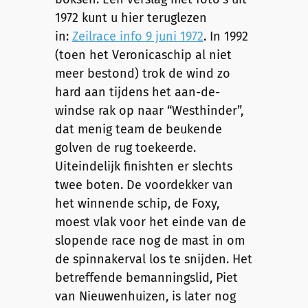
1972 kunt u hier teruglezen
in:
Zeilrace info 9 juni 1972
. In 1992
(toen het Veronicaschip al niet
meer bestond) trok de wind zo
hard aan tijdens het aan-de-
windse rak op naar “Westhinder”,
dat menig team de beukende
golven de rug toekeerde.
Uiteindelijk finishten er slechts
twee boten. De voordekker van
het winnende schip, de Foxy,
moest vlak voor het einde van de
slopende race nog de mast in om
de spinnakerval los te snijden. Het
betreffende bemanningslid, Piet
van Nieuwenhuizen, is later nog