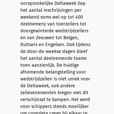
oorspronkelijke Deltaweek liep
het aantal inschrijvingen per
weekend soms wel op tot 400
deelnemers; van toerzeilers tot
doorgewinterde wedstrijdzeilers
en van Zeeuwen tot Belgen,
Duitsers en Engelsen. Ook tijdens
de door-de-weekse dagen bleef
het aantal deelnemende teams
toen aanzienlijk. De huidige
afnemende belangstelling voor
wedstrijdzeilen is niet uniek voor
de Deltaweek, ook andere
zeilevenementen kregen met dit
verschijnsel te kampen. Het werd
voor schippers steeds moeilijker
om complete crews bij elkaar te