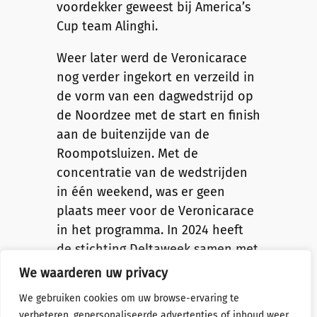
voordekker geweest bij America’s
Cup team Alinghi.
Weer later werd de Veronicarace
nog verder ingekort en verzeild in
de vorm van een dagwedstrijd op
de Noordzee met de start en finish
aan de buitenzijde van de
Roompotsluizen. Met de
concentratie van de wedstrijden
in één weekend, was er geen
plaats meer voor de Veronicarace
in het programma. In 2024 heeft
de stichting Deltaweek samen met
de stichting Breskens Sailing
We waarderen uw privacy
Weekend het initiatief genomen
We gebruiken cookies om uw browse-ervaring te
om de Veronicarace als op zich
verbeteren, gepersonaliseerde advertenties of inhoud weer