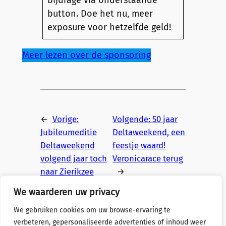
button. Doe het nu, meer
exposure voor hetzelfde geld!
Meer lezen over de sponsoring
←
Vorige:
Volgende:
50 jaar
Jubileumeditie
Deltaweekend, een
Deltaweekend
feestje waard!
volgend jaar toch
Veronicarace terug
naar Zierikzee
→
We waarderen uw privacy
We gebruiken cookies om uw browse-ervaring te
verbeteren, gepersonaliseerde advertenties of inhoud weer