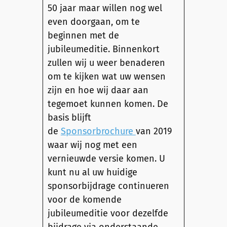
50 jaar maar willen nog wel
even doorgaan, om te
beginnen met de
jubileumeditie. Binnenkort
zullen wij u weer benaderen
om te kijken wat uw wensen
zijn en hoe wij daar aan
tegemoet kunnen komen. De
basis blijft
de
Sponsorbrochure
van 2019
waar wij nog met een
vernieuwde versie komen. U
kunt nu al uw huidige
sponsorbijdrage continueren
voor de komende
jubileumeditie voor dezelfde
bijdrage via onderstaande