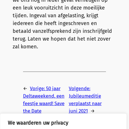
we ons nog in ieder geval verheugen op
een leuk vooruitzicht in deze moeilijke
tijden. Ingeval van afgelasting, krijgt
iedereen die heeft ingeschreven en
betaald vanzelfsprekend zijn inschrijfgeld
terug. Laten we hopen dat het niet zover
zal komen.
←
Vorige:
50 jaar
Volgende:
Deltaweekend, een
Jubileumeditie
feestje waard! Save
verplaatst naar
the Date
juni 2021
→
We waarderen uw privacy